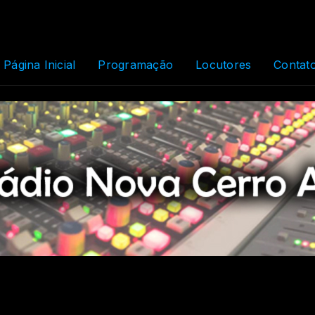
Página Inicial
Programação
Locutores
Contat