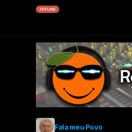
OFFLINE
Fala meu Povo