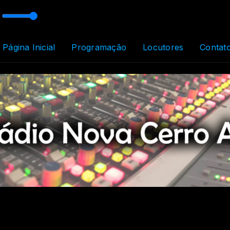
Página Inicial
Programação
Locutores
Contat