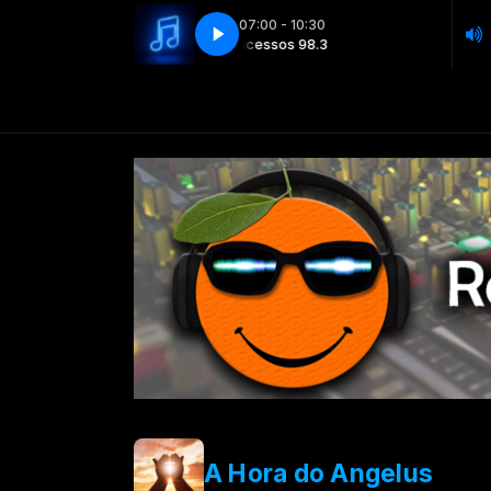
07:00 - 10:30
Sucessos 98.3
Sucessos 98.3
A Hora do Angelus